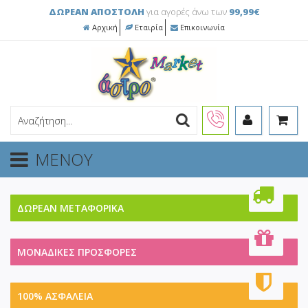
ΠΙΣΩ
ΠΙΣΩ
ΠΙΣΩ
ΠΙΣΩ
ΔΩΡΕΑΝ ΑΠΟΣΤΟΛΗ
για αγορές άνω των
99,99€
Αρχική
Εταιρία
Επικοινωνία
 τα προϊόντα
χνίδια
οχιακά
ιρίες
Είδη Θαλ
Παιχνίδια
Παιχνίδια
Καλοκαιρ
ER OFFERS !!
her Price® - Βρεφικά παιχνίδια
οκαιρινά
A
B
Poseidon®
Barbie® - 
Hot Wheel
Beppi® - Α
her Price® - Βρεφικά Παιχνίδια
χνίδια για κορίτσια
χαλινές Λαμπάδες
C
D
Poseidon®
Σετ Παιχνι
Φιγούρες 
Beppi® - Γυ
bie® - Κούκλες Μόδας & Μωρά
χνίδια για αγόρια
ρα Παρθένο Ελαιόλαδο
E
F
Βατραχοπέ
Nerf®-Όπλ
Beppi® Clo
 Παιχνιδιού για Κορίτσια
ymobil®
G
H
Παπούτσια
ΜΕΝΟΥ
 Wheels® - Αυτοκίνητα - Μηχανές - Πίστες Γκαράζ &
 παιχνιδιού
I
J
Γυαλιά Θα
να
o®
K
L
Μάσκες κα
ούρες δράσης - Ρομπότ
ΔΩΡΕΑΝ ΜΕΤΑΦΟΡΙΚΑ
τρινα TY®
M
N
Βατραχοπέ
f® - Όπλα - Σετ Μάχης
τραπέζια Παιχνίδια
O
P
Φουσκωτά 
ymobil®
ΜΟΝΑΔΙΚΕΣ ΠΡΟΣΦΟΡΕΣ
αιδευτικά Παιχνίδια - Puzzles
Q
R
Κουβαδάκια
τρινα - TY®
door - Τροχήλατα
S
T
o®
100% ΑΣΦΑΛΕΙΑ