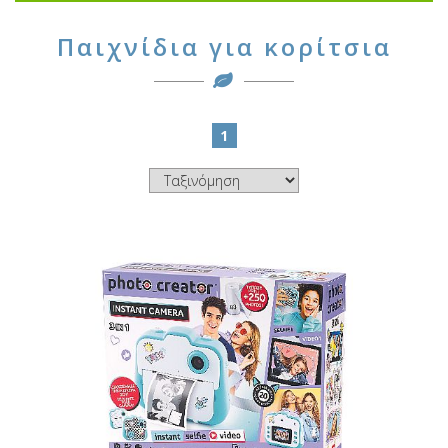
Παιχνίδια για κορίτσια
1