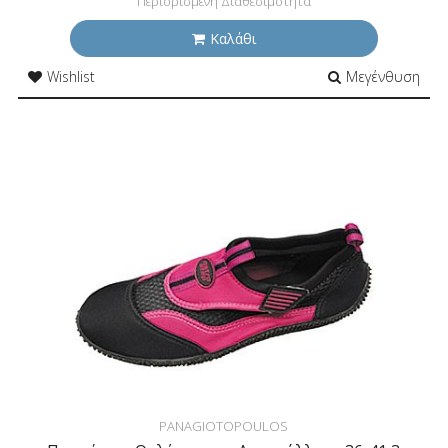
Περιορισμένη Διαθεσιμότητα
Καλάθι
Wishlist
Μεγένθυση
PANAGIOTOPOULOS