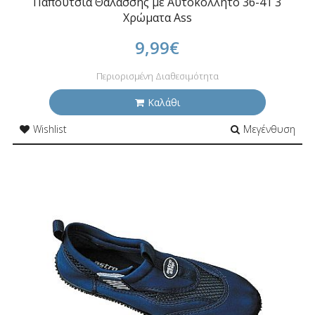
Παπούτσια Θαλάσσης με Αυτοκόλλητο 36-41 3
Χρώματα Ass
9,99€
Περιορισμένη Διαθεσιμότητα
Καλάθι
Wishlist
Μεγένθυση