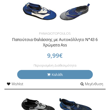
PANAGIOTOPOULOS
Παπούτσια Θαλάσσης με Αυτοκόλλητο N°43 6
Χρώματα Ass
9,99€
Περιορισμένη Διαθεσιμότητα
Καλάθι
Wishlist
Μεγένθυση