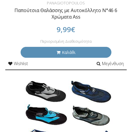
PANAGIOTOPOULOS
Παπούτσια Θαλάσσης με Αυτοκόλλητο N°46 6
Χρώματα Ass
9,99€
Περιορισμένη Διαθεσιμότητα
Καλάθι
Wishlist
Μεγένθυση