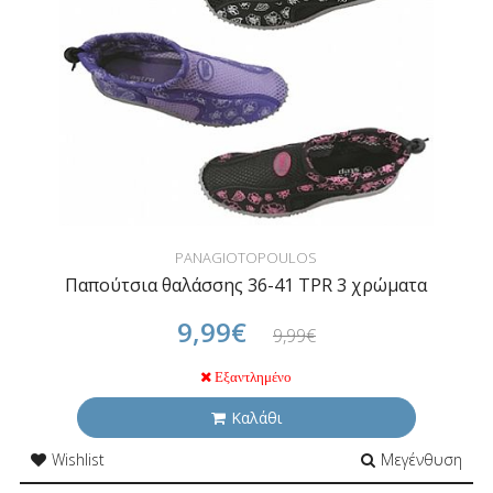
PANAGIOTOPOULOS
Παπούτσια θαλάσσης 36-41 TPR 3 χρώματα
9,99€
9,99€
Εξαντλημένο
Καλάθι
Wishlist
Μεγένθυση