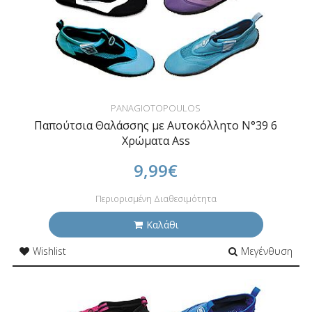
PANAGIOTOPOULOS
Παπούτσια Θαλάσσης με Αυτοκόλλητο N°39 6
Χρώματα Ass
9,99€
Περιορισμένη Διαθεσιμότητα
Καλάθι
Wishlist
Μεγένθυση