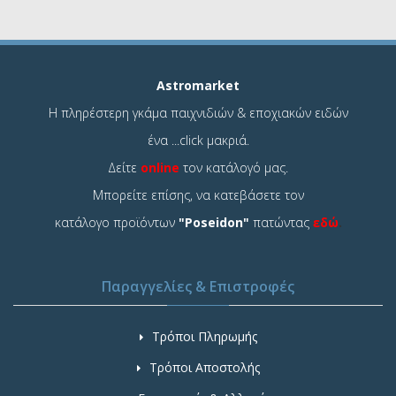
Astromarket
Η πληρέστερη γκάμα παιχνιδιών & εποχιακών ειδών
ένα ...click μακριά.
Δείτε
online
τον κατάλογό μας.
Μπορείτε επίσης, να κατεβάσετε τον
κατάλογο προϊόντων
"Poseidon"
πατώντας
εδώ
.
Παραγγελίες & Επιστροφές
Τρόποι Πληρωμής
Τρόποι Αποστολής