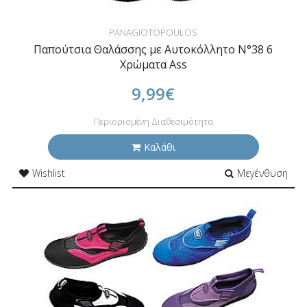
PANAGIOTOPOULOS
Παπούτσια Θαλάσσης με Αυτοκόλλητο N°38 6
Χρώματα Ass
9,99€
Περιορισμένη Διαθεσιμότητα
Καλάθι
Wishlist
Μεγένθυση