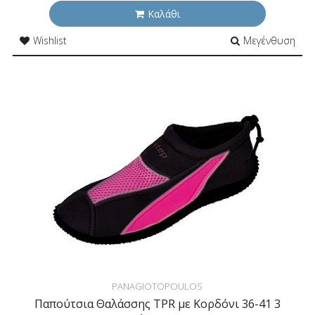
Καλάθι
Wishlist
Μεγένθυση
PANAGIOTOPOULOS
Παπούτσια Θαλάσσης TPR με Κορδόνι 36-41 3