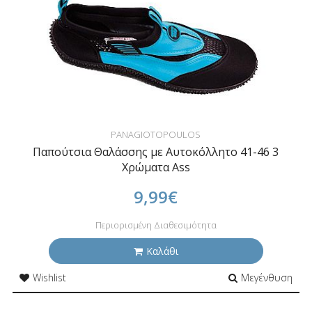
PANAGIOTOPOULOS
Παπούτσια Θαλάσσης με Αυτοκόλλητο 41-46 3
Χρώματα Ass
9,99€
Περιορισμένη Διαθεσιμότητα
Καλάθι
Wishlist
Μεγένθυση