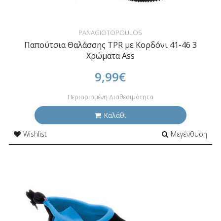
PANAGIOTOPOULOS
Παπούτσια Θαλάσσης TPR με Κορδόνι 41-46 3
Χρώματα Ass
9,99€
Περιορισμένη Διαθεσιμότητα
Καλάθι
Wishlist
Μεγένθυση