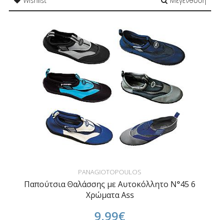
Wishlist
Μεγένθυση
PANAGIOTOPOULOS
Παπούτσια Θαλάσσης με Αυτοκόλλητο N°45 6
Χρώματα Ass
9,99€