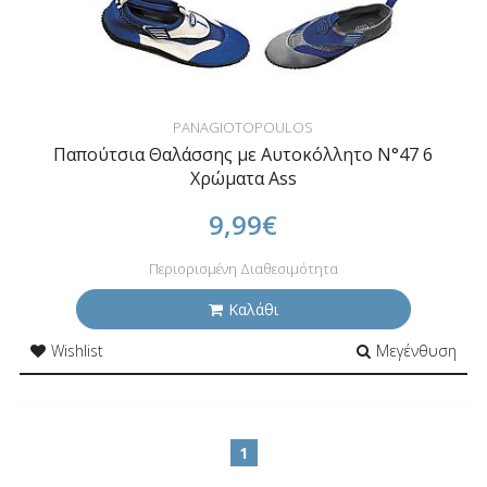
PANAGIOTOPOULOS
Παπούτσια Θαλάσσης με Αυτοκόλλητο N°47 6
Χρώματα Ass
9,99€
Περιορισμένη Διαθεσιμότητα
Καλάθι
Wishlist
Μεγένθυση
1