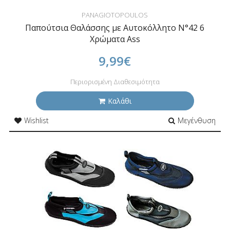
PANAGIOTOPOULOS
Παπούτσια Θαλάσσης με Αυτοκόλλητο N°42 6
Χρώματα Ass
9,99€
Περιορισμένη Διαθεσιμότητα
Καλάθι
Wishlist
Μεγένθυση