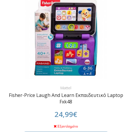
Mattel
Fisher-Price Laugh And Learn Εκπαιδευτικό Laptop
Fxk48
24,99€
Εξαντλημένο