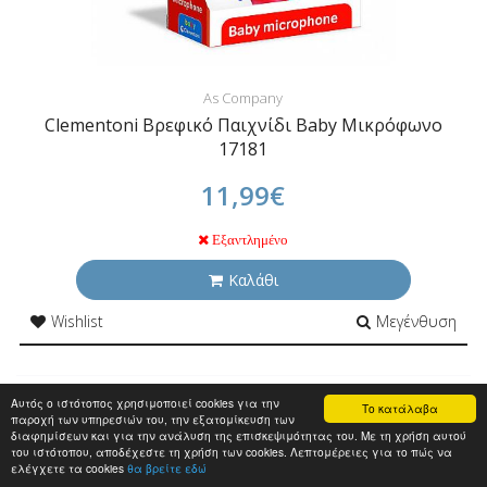
As Company
Clementoni Βρεφικό Παιχνίδι Baby Μικρόφωνο
17181
11,99€
Εξαντλημένο
Καλάθι
Wishlist
Μεγένθυση
Αυτός ο ιστότοπος χρησιμοποιεί cookies για την
Το κατάλαβα
παροχή των υπηρεσιών του, την εξατομίκευση των
...
1
2
3
4
διαφημίσεων και για την ανάλυση της επισκεψιμότητας του. Με τη χρήση αυτού
του ιστότοπου, αποδέχεστε τη χρήση των cookies. Λεπτομέρειες για το πώς να
ελέγχετε τα cookies
θα βρείτε εδώ