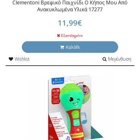
Clementoni Βρεφικό Παιχνίδι Ο Κήπος Μου Από
Ανακυκλωμένα Υλικά 17277
11,99€
Εξαντλημένο
Καλάθι
Wishlist
Μεγένθυση