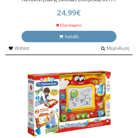
24,99€
Εξαντλημένο
Καλάθι
Wishlist
Μεγένθυση