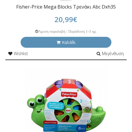
Fisher-Price Mega Blocks Τρενάκι Abc Dxh35
20,99€
Άμεση παραλαβή / Παράδοση 1-3 ημ.
Καλάθι
Wishlist
Μεγένθυση