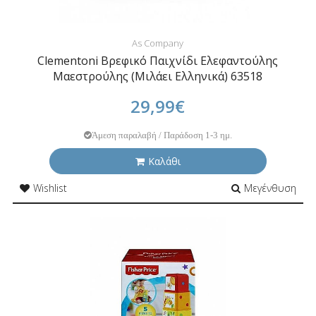
As Company
Clementoni Βρεφικό Παιχνίδι Ελεφαντούλης
Μαεστρούλης (Μιλάει Ελληνικά) 63518
29,99€
Άμεση παραλαβή / Παράδοση 1-3 ημ.
Καλάθι
Wishlist
Μεγένθυση