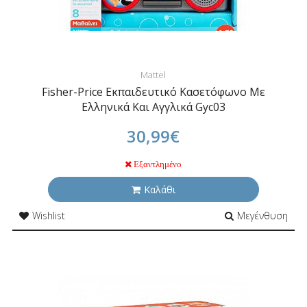
Mattel
Fisher-Price Εκπαιδευτικό Κασετόφωνο Με
Ελληνικά Και Αγγλικά Gyc03
30,99€
Εξαντλημένο
Καλάθι
Wishlist
Μεγένθυση