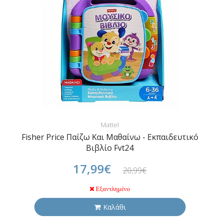
Mattel
Fisher Price Παίζω Και Μαθαίνω - Εκπαιδευτικό
Βιβλίο Fvt24
17,99€
20,99€
Εξαντλημένο
Καλάθι