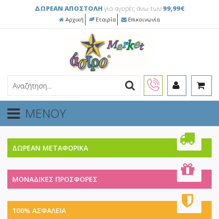
ΠΙΣΩ
ΠΙΣΩ
ΠΙΣΩ
ΠΙΣΩ
ΔΩΡΕΑΝ ΑΠΟΣΤΟΛΗ
για αγορές άνω των
99,99€
Αρχική
Εταιρία
Επικοινωνία
 τα προϊόντα
χνίδια
οχιακά
ιρίες
Είδη Θαλ
Παιχνίδια
Παιχνίδια
Καλοκαιρ
ER OFFERS !!
her Price® - Βρεφικά παιχνίδια
οκαιρινά
A
B
Poseidon®
Barbie® - 
Hot Wheel
Beppi® - Α
her Price® - Βρεφικά Παιχνίδια
χνίδια για κορίτσια
χαλινές Λαμπάδες
C
D
Poseidon®
Σετ Παιχνι
Φιγούρες 
Beppi® - Γυ
bie® - Κούκλες Μόδας & Μωρά
χνίδια για αγόρια
ρα Παρθένο Ελαιόλαδο
E
F
Βατραχοπέ
Nerf®-Όπλ
Beppi® Clo
 Παιχνιδιού για Κορίτσια
ymobil®
G
H
Παπούτσια
ΜΕΝΟΥ
 Wheels® - Αυτοκίνητα - Μηχανές - Πίστες Γκαράζ &
 παιχνιδιού
I
J
Γυαλιά Θα
να
o®
K
L
Μάσκες κα
ούρες δράσης - Ρομπότ
ΔΩΡΕΑΝ ΜΕΤΑΦΟΡΙΚΑ
τρινα TY®
M
N
Βατραχοπέ
f® - Όπλα - Σετ Μάχης
τραπέζια Παιχνίδια
O
P
Φουσκωτά 
ymobil®
ΜΟΝΑΔΙΚΕΣ ΠΡΟΣΦΟΡΕΣ
αιδευτικά Παιχνίδια - Puzzles
Q
R
Κουβαδάκια
τρινα - TY®
door - Τροχήλατα
S
T
o®
100% ΑΣΦΑΛΕΙΑ