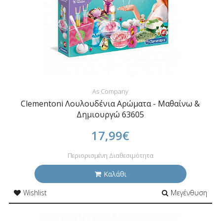
As Company
Clementoni Λουλουδένια Αρώματα - Μαθαίνω &
Δημιουργώ 63605
17,99€
Περιορισμένη Διαθεσιμότητα
Καλάθι
Wishlist
Μεγένθυση