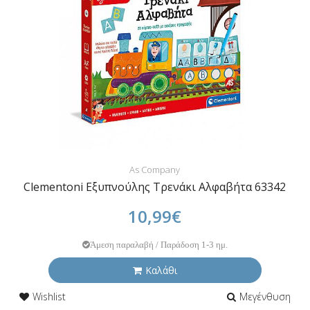
As Company
Clementoni Εξυπνούλης Τρενάκι Αλφαβήτα 63342
10,99€
Άμεση παραλαβή / Παράδοση 1-3 ημ.
Καλάθι
Wishlist
Μεγένθυση