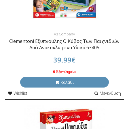
As Company
Clementoni Εξυπνούλης Ο Κύβος Των Παιχνιδιών
Από Ανακυκλωμένα Υλικά 63405
39,99€
Εξαντλημένο
Καλάθι
Wishlist
Μεγένθυση