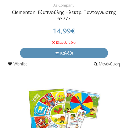
As Company
Clementoni Εξυπνούλης Ηλεκτρ. Παντογνώστης
63777
14,99€
Εξαντλημένο
Καλάθι
Wishlist
Μεγένθυση