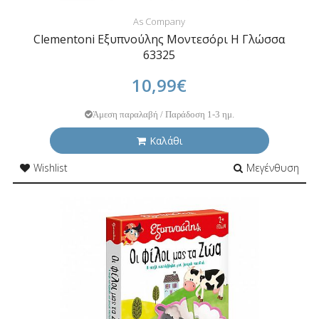
As Company
Clementoni Εξυπνούλης Μοντεσόρι Η Γλώσσα
63325
10,99€
Άμεση παραλαβή / Παράδοση 1-3 ημ.
Καλάθι
Wishlist
Μεγένθυση