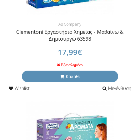
As Company
Clementoni Εργαστήριο Χημείας - Μαθαίνω &
Δημιουργώ 63598
17,99€
Εξαντλημένο
Καλάθι
Wishlist
Μεγένθυση