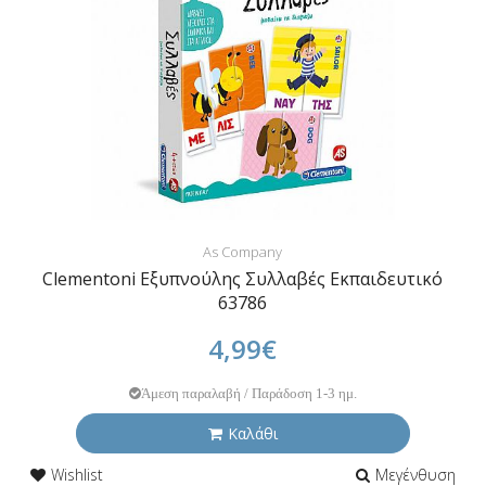
As Company
Clementoni Εξυπνούλης Συλλαβές Εκπαιδευτικό
63786
4,99€
Άμεση παραλαβή / Παράδοση 1-3 ημ.
Καλάθι
Wishlist
Μεγένθυση