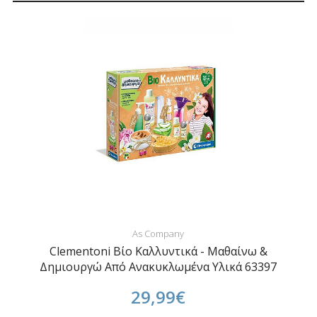
As Company
Clementoni Βίο Καλλυντικά - Μαθαίνω &
Δημιουργώ Από Ανακυκλωμένα Υλικά 63397
29,99€