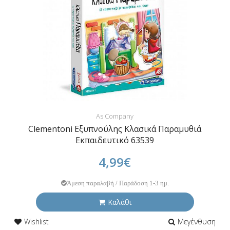
As Company
Clementoni Εξυπνούλης Κλασικά Παραμυθιά
Εκπαιδευτικό 63539
4,99€
Άμεση παραλαβή / Παράδοση 1-3 ημ.
Καλάθι
Wishlist
Μεγένθυση