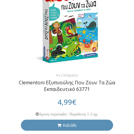
As Company
Clementoni Εξυπνούλης Που Ζουν Τα Ζώα
Εκπαιδευτικό 63771
4,99€
Άμεση παραλαβή / Παράδοση 1-3 ημ.
Καλάθι