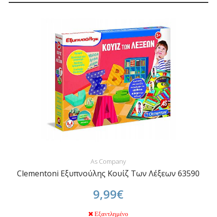
As Company
Clementoni Εξυπνούλης Κουίζ Των Λέξεων 63590
9,99€
Εξαντλημένο