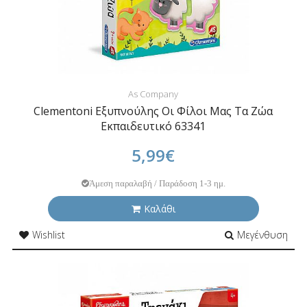
As Company
Clementoni Εξυπνούλης Οι Φίλοι Μας Τα Ζώα
Εκπαιδευτικό 63341
5,99€
Άμεση παραλαβή / Παράδοση 1-3 ημ.
Καλάθι
Wishlist
Μεγένθυση