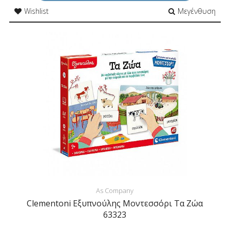
Wishlist
Μεγένθυση
As Company
Clementoni Εξυπνούλης Μοντεσσόρι Τα Ζώα
63323