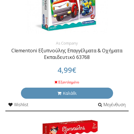
As Company
Clementoni Εξυπνούλης Επαγγέλματα & Οχήματα
Εκπαιδευτικό 63768
4,99€
Εξαντλημένο
Καλάθι
Wishlist
Μεγένθυση