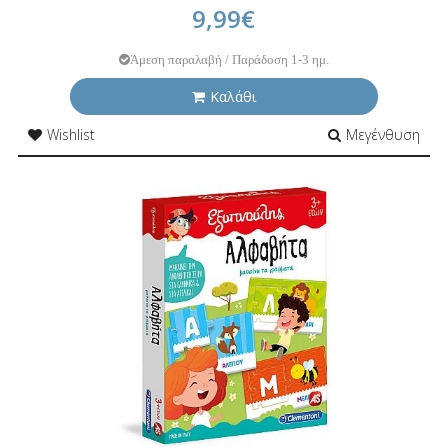
9,99€
Άμεση παραλαβή / Παράδοση 1-3 ημ.
Καλάθι
Wishlist
Μεγένθυση