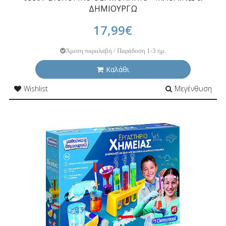
ΔΗΜΙΟΥΡΓΩ
17,99€
Άμεση παραλαβή / Παράδοση 1-3 ημ.
Καλάθι
Wishlist
Μεγένθυση