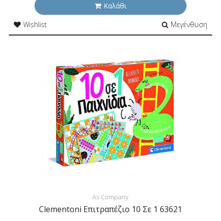
Καλάθι
Wishlist
Μεγένθυση
As Company
Clementoni Επιτραπέζιο 10 Σε 1 63621