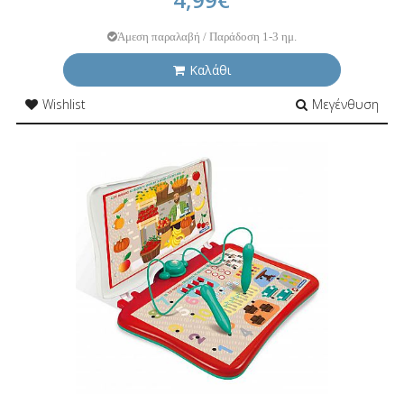
Άμεση παραλαβή / Παράδοση 1-3 ημ.
Καλάθι
Wishlist
Μεγένθυση