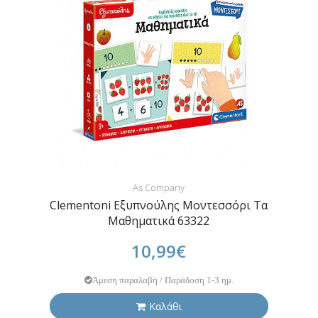
As Company
Clementoni Εξυπνούλης Μοντεσσόρι Τα
Μαθηματικά 63322
10,99€
Άμεση παραλαβή / Παράδοση 1-3 ημ.
Καλάθι