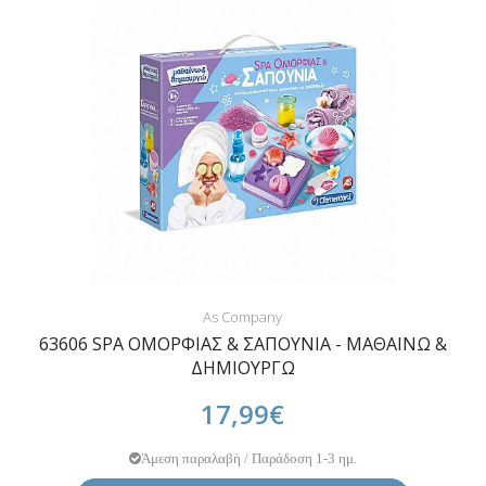
As Company
63606 SPA ΟΜΟΡΦΙΑΣ & ΣΑΠΟΥΝΙΑ - ΜΑΘΑΙΝΩ &
ΔΗΜΙΟΥΡΓΩ
17,99€
Άμεση παραλαβή / Παράδοση 1-3 ημ.