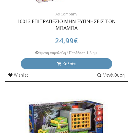
As Company
10013 ΕΠΙΤΡΑΠΕΖΙΟ ΜΗΝ ΞΥΠΝΗΣΕΙΣ ΤΟΝ
ΜΠΑΜΠΑ
24,99€
Άμεση παραλαβή / Παράδοση 1-3 ημ.
Καλάθι
Wishlist
Μεγένθυση