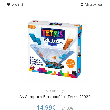
Wishlist
Μεγένθυση
As Company
As Company Επιτραπέζιο Tetris 20022
14,99€
24,99€