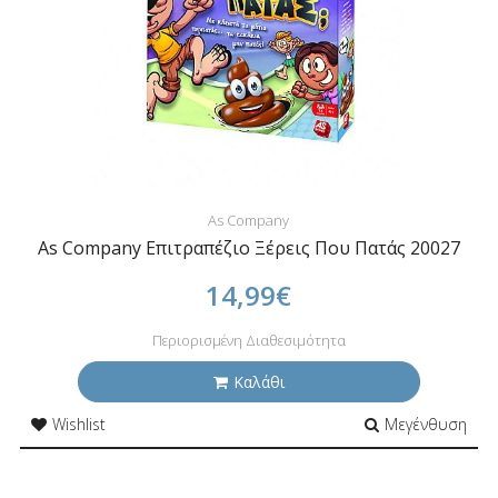
As Company
As Company Επιτραπέζιο Ξέρεις Που Πατάς 20027
14,99€
Περιορισμένη Διαθεσιμότητα
Καλάθι
Wishlist
Μεγένθυση