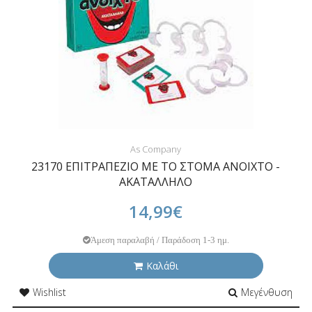
As Company
23170 ΕΠΙΤΡΑΠΕΖΙΟ ΜΕ ΤΟ ΣΤΟΜΑ ΑΝΟΙΧΤΟ -
ΑΚΑΤΑΛΛΗΛΟ
14,99€
Άμεση παραλαβή / Παράδοση 1-3 ημ.
Καλάθι
Wishlist
Μεγένθυση