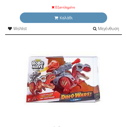
Εξαντλημένο
Καλάθι
Wishlist
Μεγένθυση