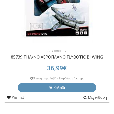
As Company
85739 ΤΗΛ/ΝΟ ΑΕΡΟΠΛΑΝΟ FLYBOTIC BI WING
36,99€
Άμεση παραλαβή / Παράδοση 1-3 ημ.
Καλάθι
Wishlist
Μεγένθυση