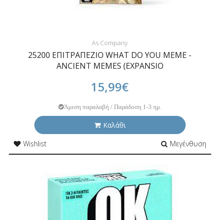
As Company
25200 ΕΠΙΤΡΑΠΕΖΙΟ WHAT DO YOU MEME -
ANCIENT MEMES (EXPANSIO
15,99€
Άμεση παραλαβή / Παράδοση 1-3 ημ.
Καλάθι
Wishlist
Μεγένθυση