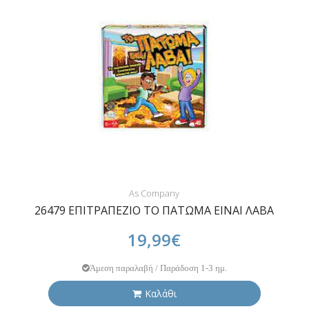
As Company
26479 ΕΠΙΤΡΑΠΕΖΙΟ ΤΟ ΠΑΤΩΜΑ ΕΙΝΑΙ ΛΑΒΑ
19,99€
Άμεση παραλαβή / Παράδοση 1-3 ημ.
Καλάθι