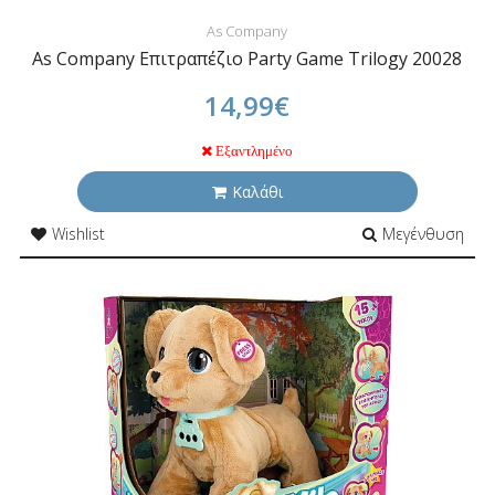
As Company
As Company Επιτραπέζιο Party Game Trilogy 20028
14,99€
Εξαντλημένο
Καλάθι
Wishlist
Μεγένθυση