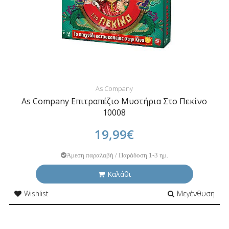
As Company
As Company Επιτραπέζιο Μυστήρια Στο Πεκίνο
10008
19,99€
Άμεση παραλαβή / Παράδοση 1-3 ημ.
Καλάθι
Wishlist
Μεγένθυση