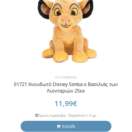
As Company
01721 Χνουδωτό Disney Simba ο Βασιλιάς των
Λιονταριών 25εκ
11,99€
Άμεση παραλαβή / Παράδοση 1-3 ημ.
Καλάθι