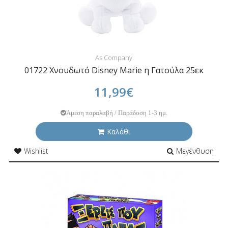
As Company
01722 Χνουδωτό Disney Marie η Γατούλα 25εκ
11,99€
Άμεση παραλαβή / Παράδοση 1-3 ημ.
Καλάθι
Wishlist
Μεγένθυση