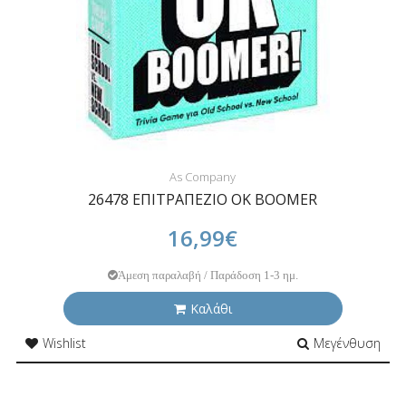
As Company
26478 ΕΠΙΤΡΑΠΕΖΙΟ OK BOOMER
16,99€
Άμεση παραλαβή / Παράδοση 1-3 ημ.
Καλάθι
Wishlist
Μεγένθυση