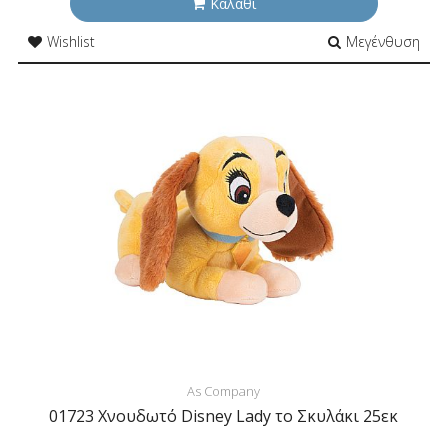
Καλάθι
Wishlist
Μεγένθυση
As Company
01723 Χνουδωτό Disney Lady το Σκυλάκι 25εκ