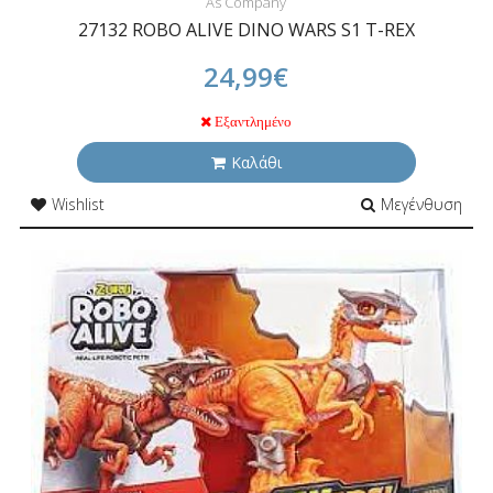
As Company
27132 ROBO ALIVE DINO WARS S1 T-REX
24,99€
Εξαντλημένο
Καλάθι
Wishlist
Μεγένθυση