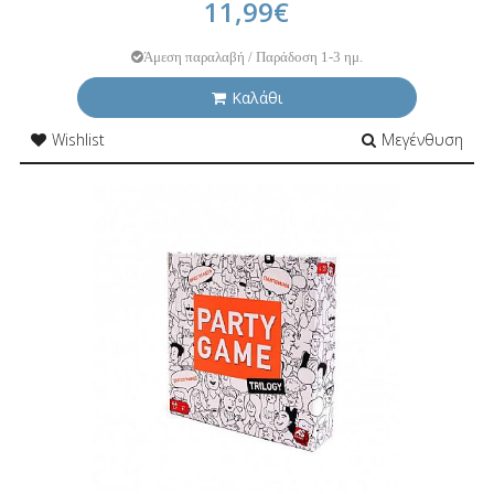
11,99€
Άμεση παραλαβή / Παράδοση 1-3 ημ.
Καλάθι
Wishlist
Μεγένθυση