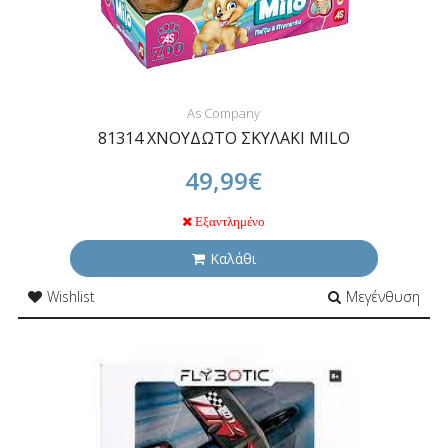
As Company
81314 ΧΝΟΥΔΩΤΟ ΣΚΥΛΑΚΙ MILO
49,99€
Εξαντλημένο
Καλάθι
Wishlist
Μεγένθυση