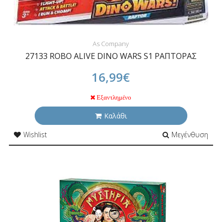
As Company
27133 ROBO ALIVE DINO WARS S1 ΡΑΠΤΟΡΑΣ
16,99€
Εξαντλημένο
Καλάθι
Wishlist
Μεγένθυση