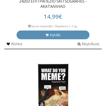
24203 ΕΠΙΤΡΑΠΕΖΙΟ SKITSOGRAFIES -
ΑΚΑΤΑΛΛΗΛΟ
14,99€
Άμεση παραλαβή / Παράδοση 1-3 ημ.
Καλάθι
Wishlist
Μεγένθυση