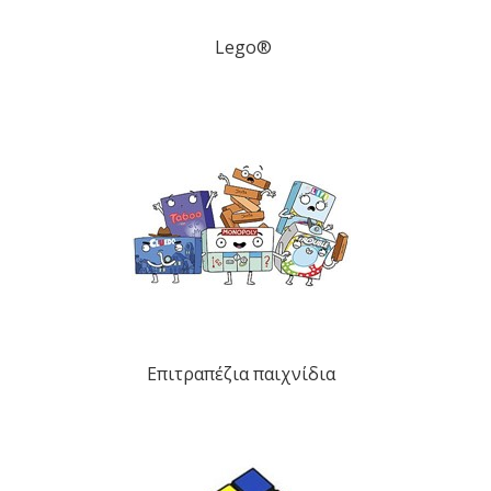
Lego®
Επιτραπέζια παιχνίδια