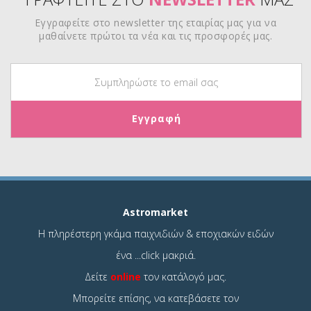
Εγγραφείτε στο newsletter της εταιρίας μας για να
μαθαίνετε πρώτοι τα νέα και τις προσφορές μας.
Astromarket
Η πληρέστερη γκάμα παιχνιδιών & εποχιακών ειδών
ένα ...click μακριά.
Δείτε
online
τον κατάλογό μας.
Μπορείτε επίσης, να κατεβάσετε τον