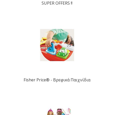
SUPER OFFERS !!
Fisher Price® - Βρεφικά Παιχνίδια