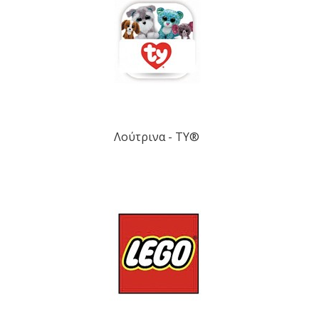
Λούτρινα - TY®