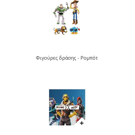
Φιγούρες δράσης - Ρομπότ