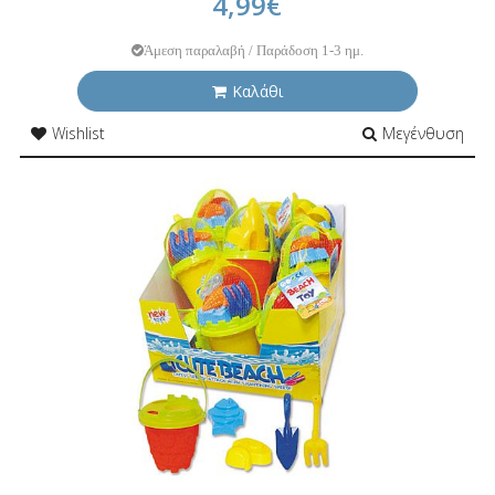
4,99€
Άμεση παραλαβή / Παράδοση 1-3 ημ.
Καλάθι
Wishlist
Μεγένθυση