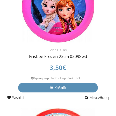
John Hellas
Frisbee Frozen 23cm 03098wd
3,50€
Άμεση παραλαβή / Παράδοση 1-3 ημ.
Καλάθι
Wishlist
Μεγένθυση