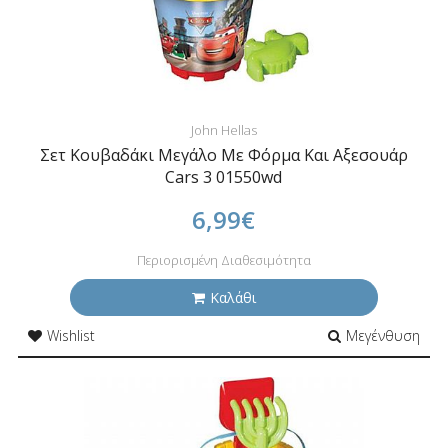
John Hellas
Σετ Κουβαδάκι Μεγάλο Με Φόρμα Και Αξεσουάρ
Cars 3 01550wd
6,99€
Περιορισμένη Διαθεσιμότητα
Καλάθι
Wishlist
Μεγένθυση