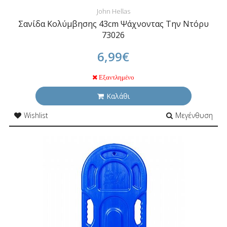
John Hellas
Σανίδα Κολύμβησης 43cm Ψάχνοντας Την Ντόρυ
73026
6,99€
Εξαντλημένο
Καλάθι
Wishlist
Μεγένθυση