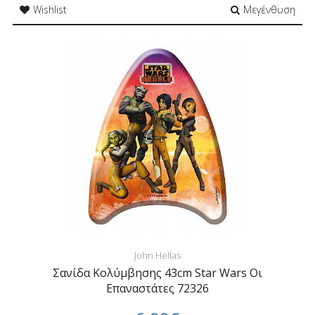
Wishlist
Μεγένθυση
John Hellas
Σανίδα Κολύμβησης 43cm Star Wars Οι
Επαναστάτες 72326