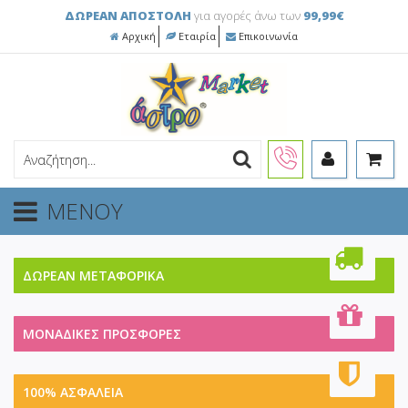
ΠΙΣΩ
ΠΙΣΩ
ΠΙΣΩ
ΠΙΣΩ
ΔΩΡΕΑΝ ΑΠΟΣΤΟΛΗ
για αγορές άνω των
99,99€
Αρχική
Εταιρία
Επικοινωνία
 τα προϊόντα
χνίδια
οχιακά
ιρίες
Είδη Θαλ
Παιχνίδια
Παιχνίδια
Καλοκαιρ
ER OFFERS !!
her Price® - Βρεφικά παιχνίδια
οκαιρινά
A
B
Poseidon®
Barbie® - 
Hot Wheel
Beppi® - Α
her Price® - Βρεφικά Παιχνίδια
χνίδια για κορίτσια
χαλινές Λαμπάδες
C
D
Poseidon®
Σετ Παιχνι
Φιγούρες 
Beppi® - Γυ
bie® - Κούκλες Μόδας & Μωρά
χνίδια για αγόρια
ρα Παρθένο Ελαιόλαδο
E
F
Βατραχοπέ
Nerf®-Όπλ
Beppi® Clo
 Παιχνιδιού για Κορίτσια
ymobil®
G
H
Παπούτσια
ΜΕΝΟΥ
 Wheels® - Αυτοκίνητα - Μηχανές - Πίστες Γκαράζ &
 παιχνιδιού
I
J
Γυαλιά Θα
να
o®
K
L
Μάσκες κα
ούρες δράσης - Ρομπότ
ΔΩΡΕΑΝ ΜΕΤΑΦΟΡΙΚΑ
τρινα TY®
M
N
Βατραχοπέ
f® - Όπλα - Σετ Μάχης
τραπέζια Παιχνίδια
O
P
Φουσκωτά 
ymobil®
ΜΟΝΑΔΙΚΕΣ ΠΡΟΣΦΟΡΕΣ
αιδευτικά Παιχνίδια - Puzzles
Q
R
Κουβαδάκια
τρινα - TY®
door - Τροχήλατα
S
T
o®
100% ΑΣΦΑΛΕΙΑ