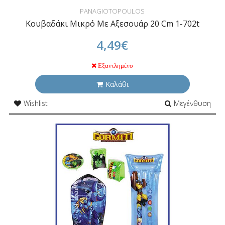
PANAGIOTOPOULOS
Κουβαδάκι Μικρό Με Αξεσουάρ 20 Cm 1-702t
4,49€
Εξαντλημένο
Καλάθι
Wishlist
Μεγένθυση