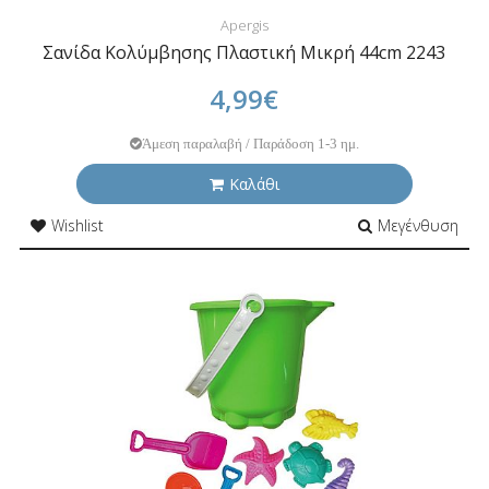
Apergis
Σανίδα Κολύμβησης Πλαστική Μικρή 44cm 2243
4,99€
Άμεση παραλαβή / Παράδοση 1-3 ημ.
Καλάθι
Wishlist
Μεγένθυση