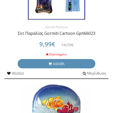
Giochi Preziosi
Σετ Παραλίας Gormiti Cartoon Gph66023
9,99€
14,99€
Εξαντλημένο
Καλάθι
Wishlist
Μεγένθυση