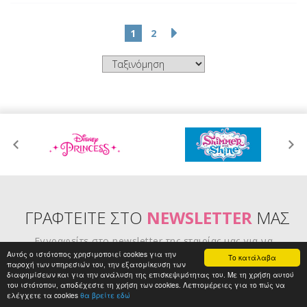
1
2
ΓΡΑΦΤΕΙΤΕ ΣΤΟ
NEWSLETTER
ΜΑΣ
Εγγραφείτε στο newsletter της εταιρίας μας για να
μαθαίνετε πρώτοι τα νέα και τις προσφορές μας.
Αυτός ο ιστότοπος χρησιμοποιεί cookies για την
Το κατάλαβα
παροχή των υπηρεσιών του, την εξατομίκευση των
διαφημίσεων και για την ανάλυση της επισκεψιμότητας του. Με τη χρήση αυτού
του ιστότοπου, αποδέχεστε τη χρήση των cookies. Λεπτομέρειες για το πώς να
ελέγχετε τα cookies
θα βρείτε εδώ