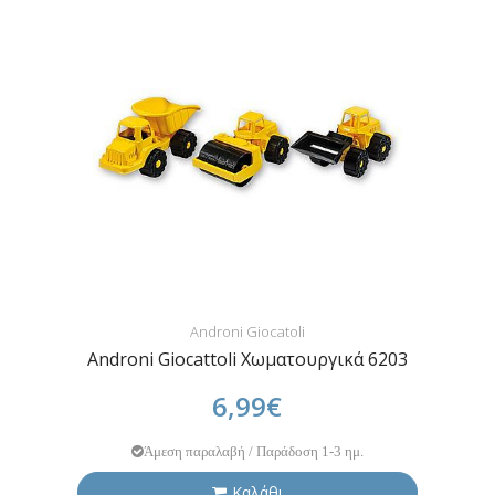
Androni Giocatoli
Androni Giocattoli Χωματουργικά 6203
6,99€
Άμεση παραλαβή / Παράδοση 1-3 ημ.
Καλάθι