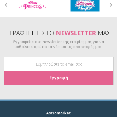
ΓΡΑΦΤΕΙΤΕ ΣΤΟ
NEWSLETTER
ΜΑΣ
Εγγραφείτε στο newsletter της εταιρίας μας για να
μαθαίνετε πρώτοι τα νέα και τις προσφορές μας.
Astromarket