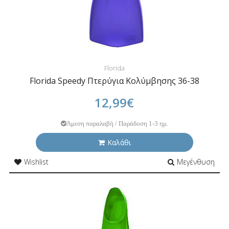
Florida
Florida Speedy Πτερύγια Κολύμβησης 36-38
12,99€
Άμεση παραλαβή / Παράδοση 1-3 ημ.
Καλάθι
Wishlist
Μεγένθυση