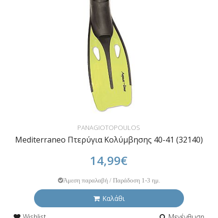
PANAGIOTOPOULOS
Mediterraneo Πτερύγια Κολύμβησης 40-41 (32140)
14,99€
Άμεση παραλαβή / Παράδοση 1-3 ημ.
Καλάθι
Wishlist
Μεγένθυση