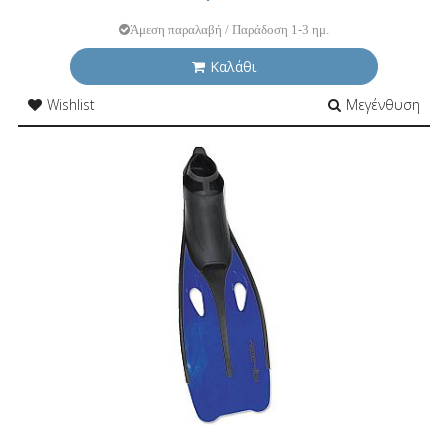
Άμεση παραλαβή / Παράδοση 1-3 ημ.
Καλάθι
Wishlist
Μεγένθυση