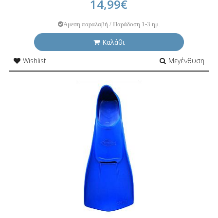
14,99€
Άμεση παραλαβή / Παράδοση 1-3 ημ.
Καλάθι
Wishlist
Μεγένθυση