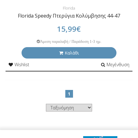
Florida
Florida Speedy Πτερύγια Κολύμβησης 44-47
15,99€
Άμεση παραλαβή / Παράδοση 1-3 ημ.
Καλάθι
Wishlist
Μεγένθυση
1