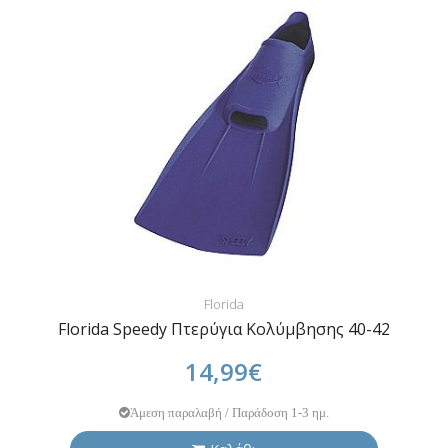
Florida
Florida Speedy Πτερύγια Κολύμβησης 40-42
14,99€
Άμεση παραλαβή / Παράδοση 1-3 ημ.