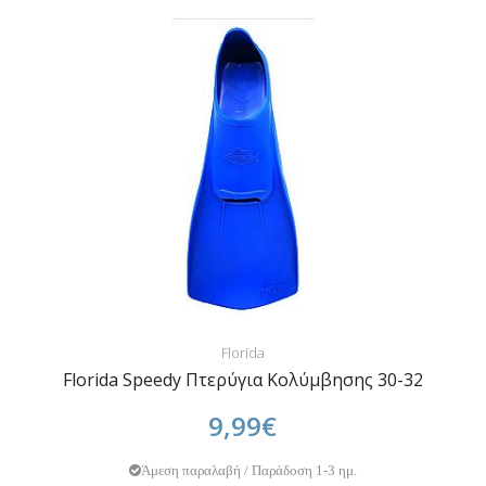
Florida
Florida Speedy Πτερύγια Κολύμβησης 30-32
9,99€
Άμεση παραλαβή / Παράδοση 1-3 ημ.