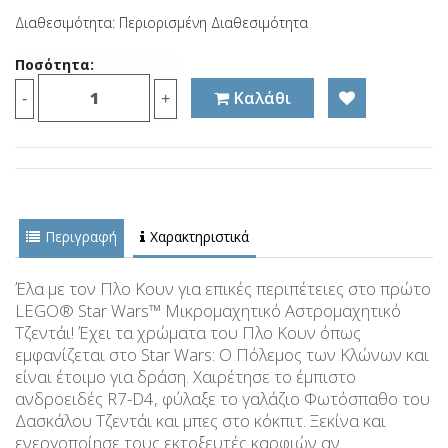
Διαθεσιμότητα: Περιορισμένη Διαθεσιμότητα
Ποσότητα:
Καλάθι
-
+
Περιγραφή
Χαρακτηριστικά
Έλα με τον Πλο Κουν για επικές περιπέτειες στο πρώτο
LEGO® Star Wars™ Μικρομαχητικό Αστρομαχητικό
Τζεντάι! Έχει τα χρώματα του Πλο Κουν όπως
εμφανίζεται στο Star Wars: Ο Πόλεμος των Κλώνων και
είναι έτοιμο για δράση. Χαιρέτησε το έμπιστο
ανδροειδές R7-D4, φύλαξε το γαλάζιο Φωτόσπαθο του
Δασκάλου Τζεντάι και μπες στο κόκπιτ. Ξεκίνα και
ενεργοποίησε τους εκτοξευτές καρφιών αν