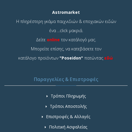
Astromarket
Η πληρέστερη γκάμα παιχνιδιών & εποχιακών ειδών
ένα ...click μακριά.
Δείτε
online
τον κατάλογό μας.
Μπορείτε επίσης, να κατεβάσετε τον
κατάλογο προϊόντων
"Poseidon"
πατώντας
εδώ
.
Παραγγελίες & Επιστροφές
Τρόποι Πληρωμής
Τρόποι Αποστολής
Επιστροφές & Αλλαγές
Πολιτική Ασφαλείας