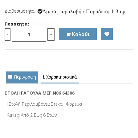
Διαθεσιμότητα:
Άμεση παραλαβή / Παράδοση 1-3 ημ.
Ποσότητα:
Καλάθι
-
+
Περιγραφή
Χαρακτηριστικά
ΣΤΟΛΗ ΓΑΤΟΥΛΑ ΜΕΓ.Ν06 64306
Η Στολή Περιλαμβάνει: Στεκα , Φορεμα
Ηλικίες: Από 2 Εως 6 Ετών