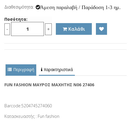
Διαθεσιμότητα:
Άμεση παραλαβή / Παράδοση 1-3 ημ.
Ποσότητα:
Καλάθι
-
+
Περιγραφή
Χαρακτηριστικά
FUN FASHION ΜΑΥΡΟΣ ΜΑΧΗΤΗΣ Ν06 27406
Barcode:5204745274060
Κατασκευαστής : Fun fashion