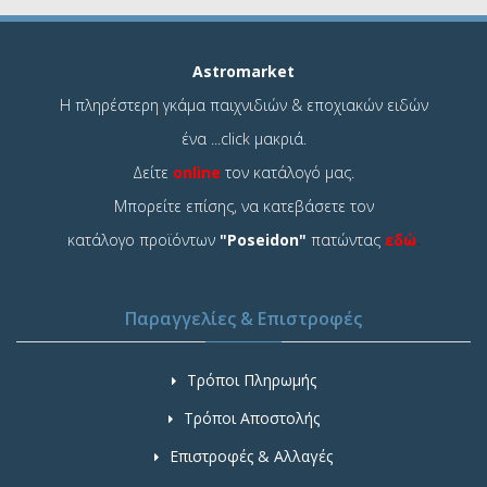
Astromarket
Η πληρέστερη γκάμα παιχνιδιών & εποχιακών ειδών
ένα ...click μακριά.
Δείτε
online
τον κατάλογό μας.
Μπορείτε επίσης, να κατεβάσετε τον
κατάλογο προϊόντων
"Poseidon"
πατώντας
εδώ
.
Παραγγελίες & Επιστροφές
Τρόποι Πληρωμής
Τρόποι Αποστολής
Επιστροφές & Αλλαγές