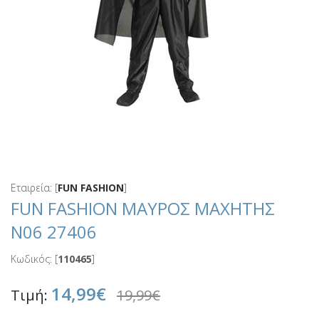
Εταιρεία: [
FUN FASHION
]
FUN FASHION ΜΑΥΡΟΣ ΜΑΧΗΤΗΣ
Ν06 27406
Κωδικός: [
110465
]
14,99€
Τιμή:
19,99€