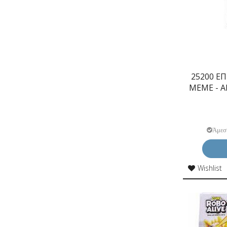
25200 Ε
MEME - A
Άμεσ
Wishlist