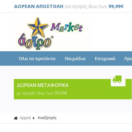
ΔΩΡΕΑΝ ΑΠΟΣΤΟΛΗ
για αγορές άνω των
99,99€
Όλα τα προϊόντα
Παιχνίδια
Εποχιακά
Πρ
ΔΩΡΕΑΝ ΜΕΤΑΦΟΡΙΚΑ
με αγορές άνω των 99,99€
Αρχική
Αναζήτηση