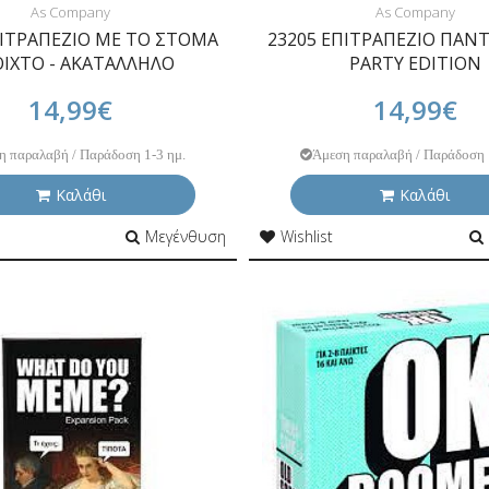
As Company
As Company
ΠΙΤΡΑΠΕΖΙΟ ΜΕ ΤΟ ΣΤΟΜΑ
23205 ΕΠΙΤΡΑΠΕΖΙΟ ΠΑΝ
ΙΧΤΟ - ΑΚΑΤΑΛΛΗΛΟ
PARTY EDITION
14,99€
14,99€
η παραλαβή / Παράδοση 1-3 ημ.
Άμεση παραλαβή / Παράδοση 
Καλάθι
Καλάθι
Μεγένθυση
Wishlist