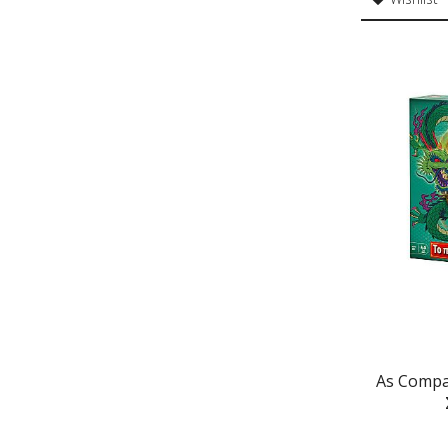
As Compa