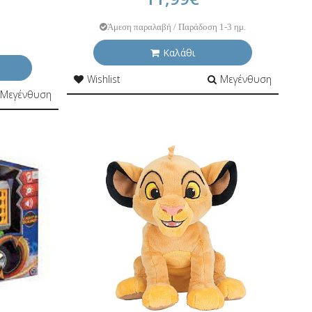
Άμεση παραλαβή / Παράδοση 1-3 ημ.
Καλάθι
Wishlist
Μεγένθυση
Μεγένθυση