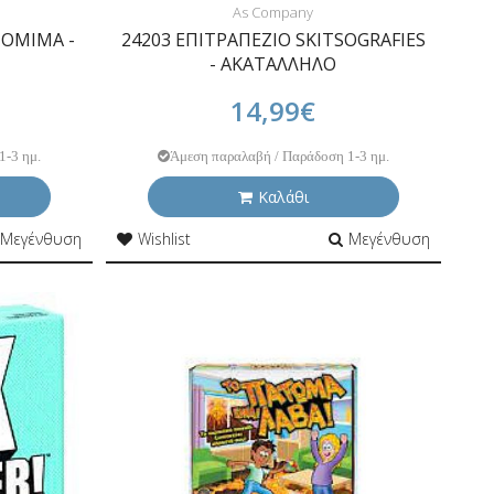
As Company
ΤΟΜΙΜΑ -
24203 ΕΠΙΤΡΑΠΕΖΙΟ SKITSOGRAFIES
- ΑΚΑΤΑΛΛΗΛΟ
14,99€
1-3 ημ.
Άμεση παραλαβή / Παράδοση 1-3 ημ.
Καλάθι
Μεγένθυση
Wishlist
Μεγένθυση