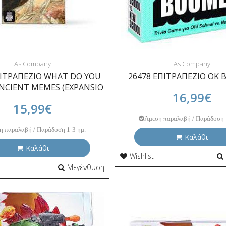
As Company
As Company
ΠΙΤΡΑΠΕΖΙΟ WHAT DO YOU
26478 ΕΠΙΤΡΑΠΕΖΙΟ OK
NCIENT MEMES (EXPANSIO
16,99€
15,99€
Άμεση παραλαβή / Παράδοση 
η παραλαβή / Παράδοση 1-3 ημ.
Καλάθι
Καλάθι
Wishlist
Μεγένθυση