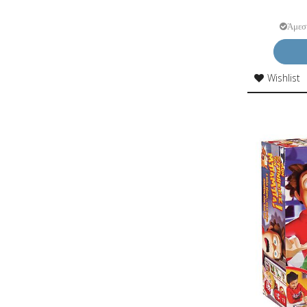
Άμεσ
Wishlist