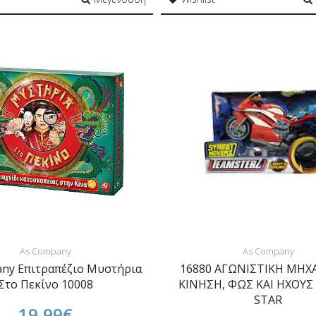
As Company
As Company
ny Επιτραπέζιο Μυστήρια
16880 ΑΓΩΝΙΣΤΙΚΗ ΜΗΧ
Στο Πεκίνο 10008
ΚΙΝΗΣΗ, ΦΩΣ ΚΑΙ ΗΧΟΥΣ
STAR
19,99€