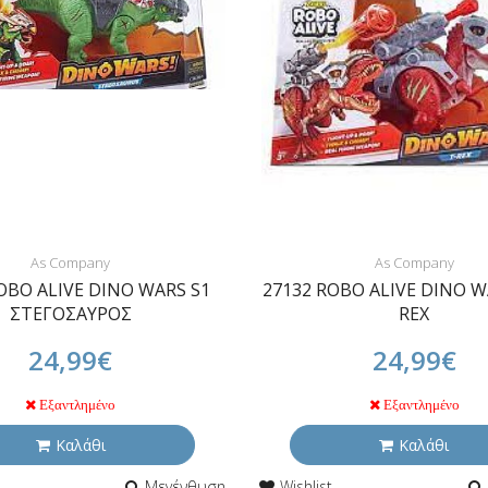
As Company
As Company
OBO ALIVE DINO WARS S1
27132 ROBO ALIVE DINO W
ΣΤΕΓΟΣΑΥΡΟΣ
REX
24,99€
24,99€
Εξαντλημένο
Εξαντλημένο
Καλάθι
Καλάθι
Μεγένθυση
Wishlist