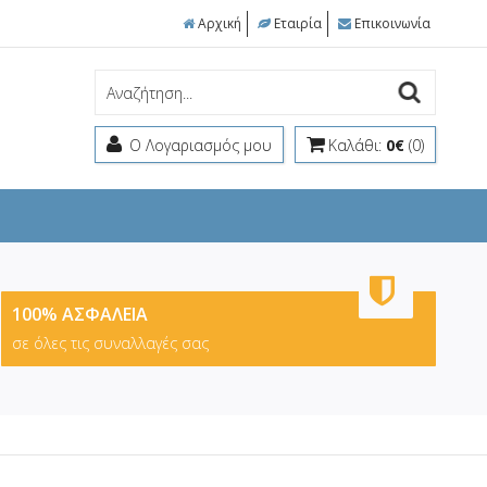
Αρχική
Εταιρία
Επικοινωνία
Ο Λογαριασμός μου
Καλάθι:
0€
(0)
100% ΑΣΦΑΛΕΙΑ
σε όλες τις συναλλαγές σας