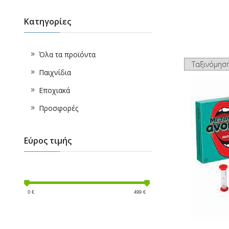
Κατηγορίες
Όλα τα προϊόντα
Παιχνίδια
Εποχιακά
Προσφορές
Εύρος τιμής
0
€
499
€